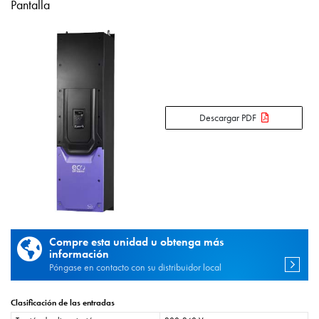
Pantalla
Descargar PDF
Compre esta unidad u obtenga más
información
Póngase en contacto con su distribuidor local
Clasificación de las entradas