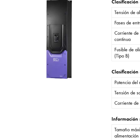
Clasificación
Tensión de a
Fases de ent
Corriente de
continua
Fusible de a
(Tipo B)
Clasificación 
Potencia del
Tensión de sa
Corriente de 
Información 
Tamaño máxi
alimentación