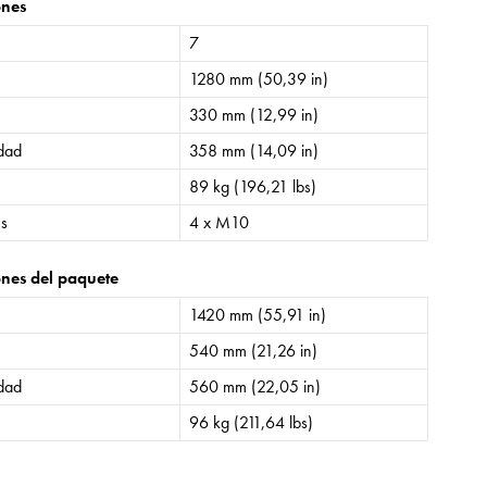
ones
7
1280 mm (50,39 in)
330 mm (12,99 in)
idad
358 mm (14,09 in)
89 kg (196,21 lbs)
es
4 x M10
nes del paquete
1420 mm (55,91 in)
540 mm (21,26 in)
idad
560 mm (22,05 in)
96 kg (211,64 lbs)