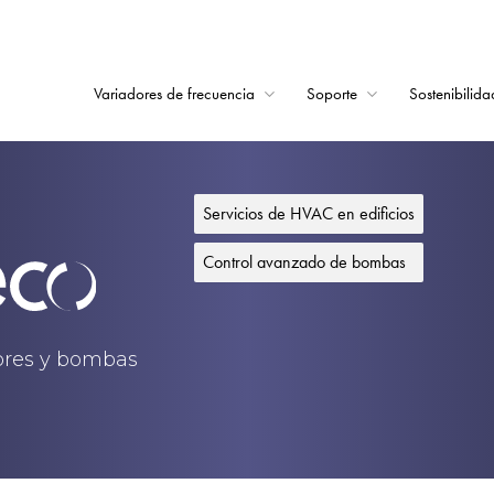
Variadores de frecuencia
Soporte
Sostenibilida
Home
Variadores de frecu
Servicios de HVAC en edificios
Soporte
Control avanzado de bombas
Sostenibilidad
Noticias
dores y bombas
Empleo
Acerca de
Contacto