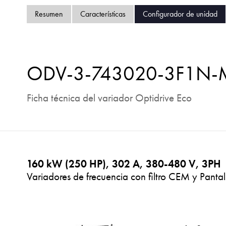
Resumen
Características
Configurador de unidad
ODV-3-743020-3F1N
Ficha técnica del variador Optidrive Eco
160 kW (250 HP), 302 A, 380-480 V, 3PH
Variadores de frecuencia con filtro CEM y Pantal