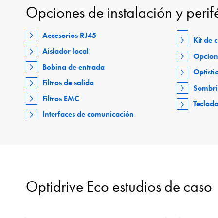
Opciones de instalación y perif
Accesorios RJ45
Kit de
Aislador local
Opcion
Bobina de entrada
Optisti
Filtros de salida
Sombri
Filtros EMC
Teclad
Interfaces de comunicación
Optidrive Eco estudios de caso