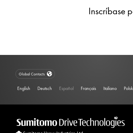
Inscríbase p
Global Contacts
English
Deutsch
Español
Français
Italiano
Polsk