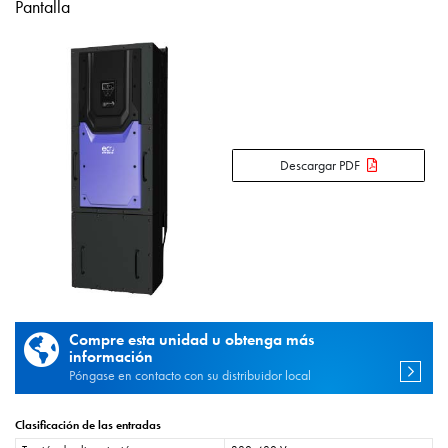
Pantalla
Descargar PDF
Compre esta unidad u obtenga más
información
Póngase en contacto con su distribuidor local
Clasificación de las entradas