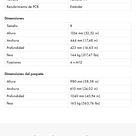
Recubrimiento de PCB
Estándar
Dimensiones
Tamaño
8
Altura
1334 mm (52,52 in)
Anchura
444 mm (17,48 in)
Profundidad
423 mm (16,65 in)
Peso
144 kg (317,47 lbs)
Fijaciones
4 x M12
Dimensiones del paquete
Altura
980 mm (38,58 in)
Anchura
610 mm (24,02 in)
Profundidad
1040 mm (40,94 in)
Peso
165 kg (363,76 lbs)