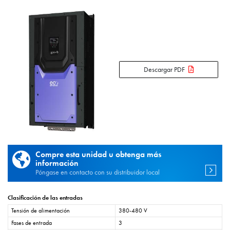
Descargar PDF
Compre esta unidad u obtenga más
información
Póngase en contacto con su distribuidor local
Clasificación de las entradas
Tensión de alimentación
380-480 V
Fases de entrada
3