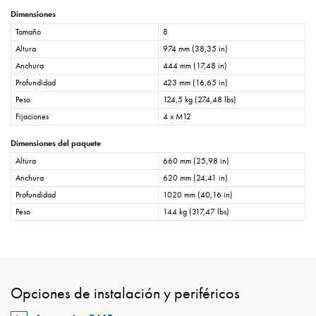
Dimensiones
Tamaño
8
Altura
974 mm (38,35 in)
Anchura
444 mm (17,48 in)
Profundidad
423 mm (16,65 in)
Peso
124,5 kg (274,48 lbs)
Fijaciones
4 x M12
Dimensiones del paquete
Altura
660 mm (25,98 in)
Anchura
620 mm (24,41 in)
Profundidad
1020 mm (40,16 in)
Peso
144 kg (317,47 lbs)
Opciones de instalación y periféricos