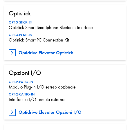
Optistick
OPT-3-STICK-IN
Optistick Smart Smartphone Bluetooth Interface
OPT-3-PCKIT-IN
Optistick Smart PC Connection Kit
Optidrive Elevator Optistick
Opzioni I/O
OPT-2-EXTIO-IN
Modulo Plug-in I/O esteso opzionale
OPT-2-CANIO-IN
Interfaccia I/O remota esterna
Optidrive Elevator Opzioni I/O