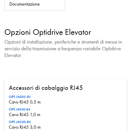
Informativa sulla privacy
Documentazione
Mappa del sito
iSource
Accedere
Opzioni Optidrive Elevator
Opzioni di installazione, periferiche e strumenti di messa in
servizio della trasmissione a frequenza variabile Optidrive
Elevator
Accessori di cabalggio RJ45
OPT-J4505-IN
Cavo RJ45 0,5 m
OPT-J4510-IN
Cavo RJ45 1,0 m
OPT-J4530-IN
Cavo RJ45 3,0 m