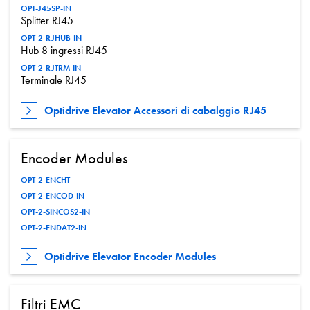
OPT-J45SP-IN
Splitter RJ45
OPT-2-RJHUB-IN
Hub 8 ingressi RJ45
OPT-2-RJTRM-IN
Terminale RJ45
Optidrive Elevator Accessori di cabalggio RJ45
Encoder Modules
OPT-2-ENCHT
OPT-2-ENCOD-IN
OPT-2-SINCOS2-IN
OPT-2-ENDAT2-IN
Optidrive Elevator Encoder Modules
Filtri EMC