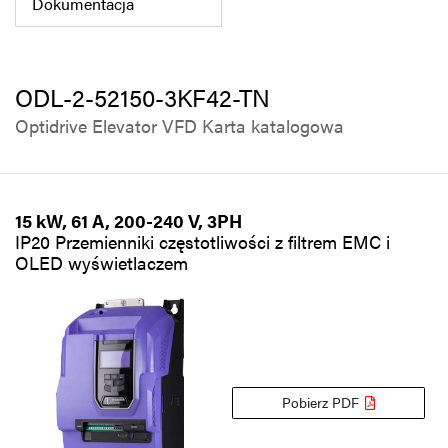
Dokumentacja
Polityka prywatności
Mapa strony
ODL-2-52150-3KF42-TN
iSource
Rejestracja
Optidrive Elevator VFD Karta katalogowa
15 kW, 61 A, 200-240 V, 3PH
IP20 Przemienniki częstotliwości z filtrem EMC i
OLED wyświetlaczem
Pobierz PDF