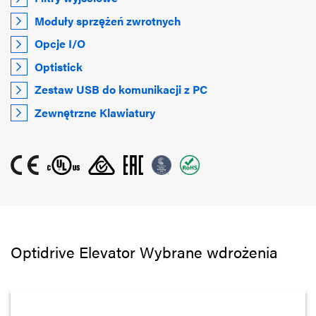
Moduły sprzężeń zwrotnych
Opcje I/O
Optistick
Zestaw USB do komunikacji z PC
Zewnętrzne Klawiatury
Optidrive Elevator Wybrane wdrożenia