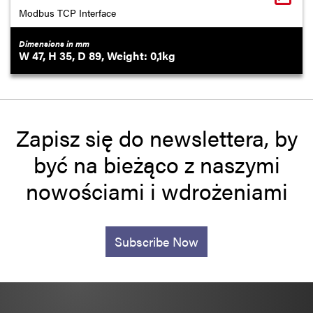
Modbus TCP Interface
Dimensions in mm
47
35
89
0,1
Zapisz się do newslettera, by
być na bieżąco z naszymi
nowościami i wdrożeniami
Subscribe Now