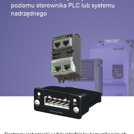
poziomu sterownika PLC lub systemu
Polityka prywatności
nadrzędnego
Mapa strony
iSource
Rejestracja
Dostępny jest szeroki wybór interfejsów komunikacyjnych