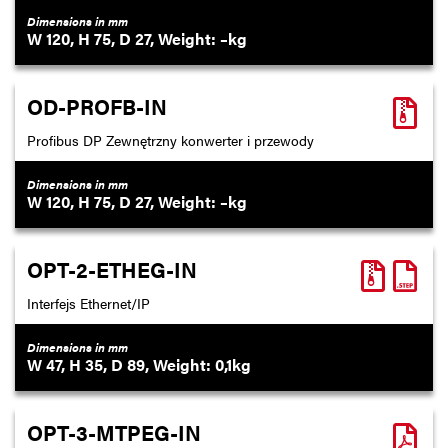
Dimensions in mm
120
75
27
–
OD-PROFB-IN
Profibus DP Zewnętrzny konwerter i przewody
Dimensions in mm
120
75
27
–
OPT-2-ETHEG-IN
Interfejs Ethernet/IP
Dimensions in mm
47
35
89
0,1
OPT-3-MTPEG-IN