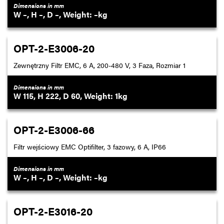
Dimensions in mm
–
–
–
–
OPT-2-E3006-20
Zewnętrzny Filtr EMC, 6 A, 200-480 V, 3 Faza, Rozmiar 1
Dimensions in mm
115
222
60
1
OPT-2-E3006-66
Filtr wejściowy EMC Optifilter, 3 fazowy, 6 A, IP66
Dimensions in mm
–
–
–
–
OPT-2-E3016-20