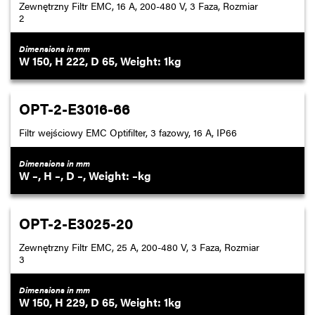
Zewnętrzny Filtr EMC, 16 A, 200-480 V, 3 Faza, Rozmiar
2
Dimensions in mm
150
222
65
1
OPT-2-E3016-66
Filtr wejściowy EMC Optifilter, 3 fazowy, 16 A, IP66
Dimensions in mm
–
–
–
–
OPT-2-E3025-20
Zewnętrzny Filtr EMC, 25 A, 200-480 V, 3 Faza, Rozmiar
3
Dimensions in mm
150
229
65
1