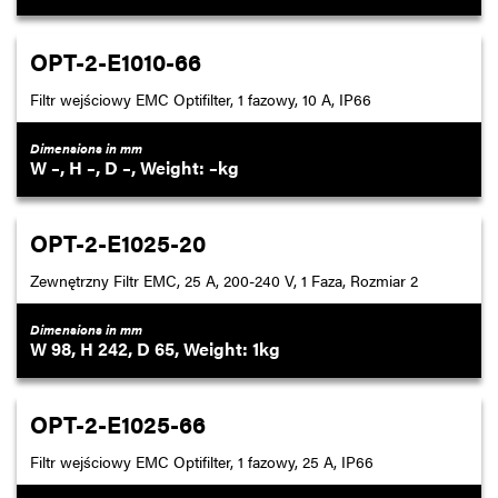
OPT-2-E1010-66
Filtr wejściowy EMC Optifilter, 1 fazowy, 10 A, IP66
Dimensions in mm
–
–
–
–
OPT-2-E1025-20
Zewnętrzny Filtr EMC, 25 A, 200-240 V, 1 Faza, Rozmiar 2
Dimensions in mm
98
242
65
1
OPT-2-E1025-66
Filtr wejściowy EMC Optifilter, 1 fazowy, 25 A, IP66