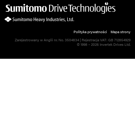
Polityka prywatności
Mapa strony
Zarejestrowany w Anglii nr. No. 3504834 | Rejestracja VAT: GB 712854929
© 1998 – 2026 Invertek Drives Ltd.