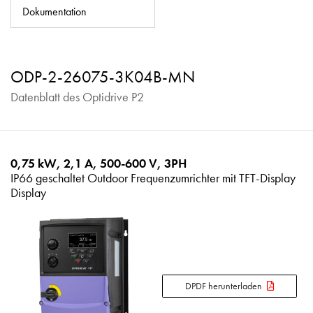
Datenschutzrichtlinie
Dokumentation
Sitemap
iSource
Einloggen
ODP-2-26075-3K04B-MN
Datenblatt des Optidrive P2
0,75 kW, 2,1 A, 500-600 V, 3PH
IP66 geschaltet Outdoor Frequenzumrichter mit TFT-Display
Display
DPDF herunterladen