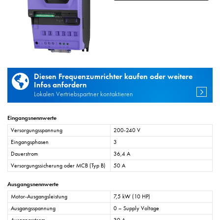
Diesen Frequenzumrichter kaufen oder weitere
Infos anfordern
Lokalen Vertriebspartner kontaktieren
Eingangsnennwerte
Versorgungsspannung
200-240 V
Eingangsphasen
3
Dauerstrom
36,4 A
Versorgungssicherung oder MCB (Typ B)
50 A
Ausgangsnennwerte
Motor-Ausgangsleistung
7,5 kW (10 HP)
Ausgangsspannung
0 – Supply Voltage