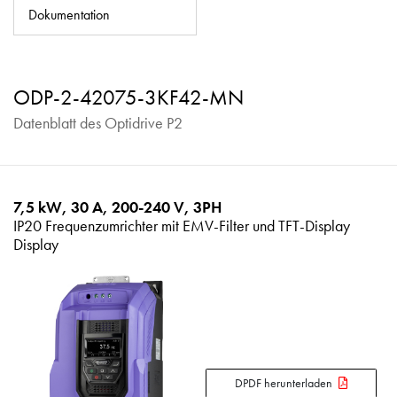
Datenschutzrichtlinie
Dokumentation
Sitemap
iSource
Einloggen
ODP-2-42075-3KF42-MN
Datenblatt des Optidrive P2
7,5 kW, 30 A, 200-240 V, 3PH
IP20 Frequenzumrichter mit EMV-Filter und TFT-Display
Display
DPDF herunterladen