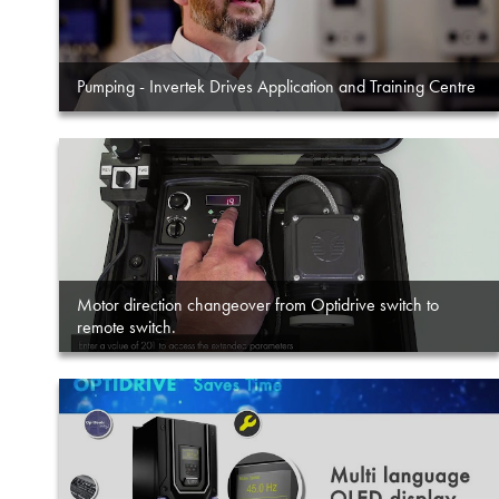
Pumping - Invertek Drives Application and Training Centre
Motor direction changeover from Optidrive switch to
remote switch.