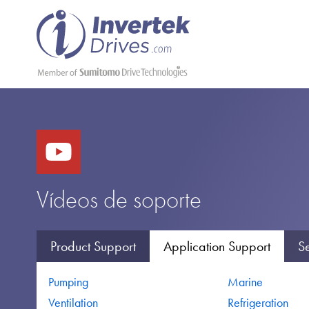
Vídeos de soporte
Product Support
Application Support
Se
Pumping
Marine
Ventilation
Refrigeration