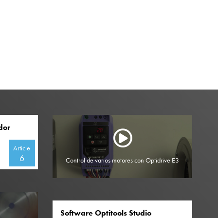
dor
Article
6
Control de varios motores con Optidrive E3
Software Optitools Studio