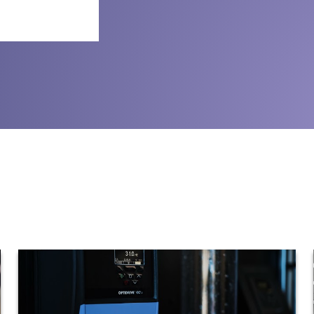
Política de privacida
Mapa del sitio
iSource
Acceso