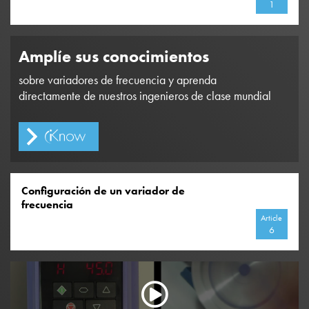
1
Amplíe sus conocimientos
sobre variadores de frecuencia y aprenda
directamente de nuestros ingenieros de clase mundial
Configuración de un variador de
frecuencia
Article
6