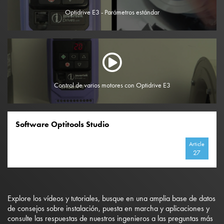
Optidrive E3 - Parámetros estándar
Control de varios motores con Optidrive E3
Software Optitools Studio
Article
27
Explore los vídeos y tutoriales, busque en una amplia base de datos
de consejos sobre instalación, puesta en marcha y aplicaciones y
consulte las respuestas de nuestros ingenieros a las preguntas más