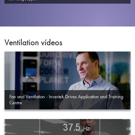
Política de privacidad
Mapa del sitio
iSource
Acceso
Ventilation vídeos
Fan and Ventilation - Invertek Drives Application and Training
Centre