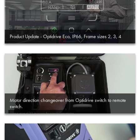
Product Update - Optidrive Eco, IP66, Frame sizes 2, 3, 4
Motor direction changeover from Optidrive switch to remote
switch.