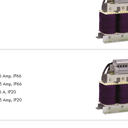
16 Amp, IP66
25 Amp, IP66
6 A, IP20
25 Amp, IP20