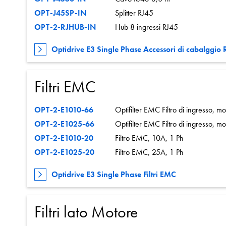
OPT-J45SP-IN
Splitter RJ45
OPT-2-RJHUB-IN
Hub 8 ingressi RJ45
Optidrive E3 Single Phase Accessori di cabalggio 
Filtri EMC
OPT-2-E1010-66
Optifilter EMC Filtro di ingresso, 
OPT-2-E1025-66
Optifilter EMC Filtro di ingresso, 
OPT-2-E1010-20
Filtro EMC, 10A, 1 Ph
OPT-2-E1025-20
Filtro EMC, 25A, 1 Ph
Optidrive E3 Single Phase Filtri EMC
Filtri lato Motore