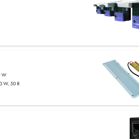
00 W
00 W, 50 R