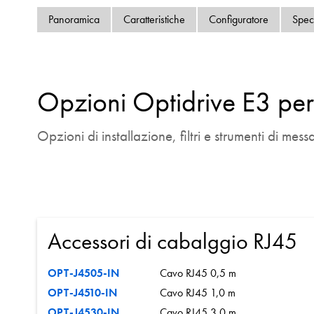
Panoramica
Caratteristiche
Configuratore
Spec
Opzioni Optidrive E3 pe
Opzioni di installazione, filtri e strumenti di mess
Accessori di cabalggio RJ45
OPT-J4505-IN
Cavo RJ45 0,5 m
OPT-J4510-IN
Cavo RJ45 1,0 m
OPT-J4530-IN
Cavo RJ45 3,0 m