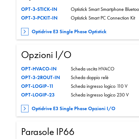
OPT-3-STICK-IN
Optistick Smart Smartphone Bluetoo
OPT-3-PCKIT-IN
Optistick Smart PC Connection Kit
Optidrive E3 Single Phase Optistick
Opzioni I/O
OPT-HVACO-IN
Scheda uscita HVACO
OPT-3-2ROUT-IN
Scheda doppio relè
OPT-LOGIP-11
Scheda ingresso logico 110 V
OPT-LOGIP-23
Scheda ingresso logico 230 V
Optidrive E3 Single Phase Opzioni I/O
Parasole IP66