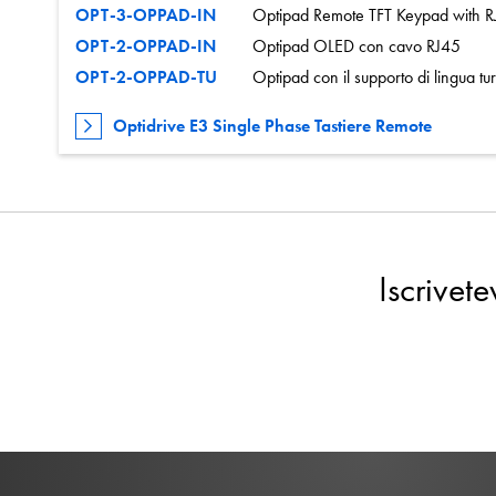
OPT-3-OPPAD-IN
Optipad Remote TFT Keypad with R
OPT-2-OPPAD-IN
Optipad OLED con cavo RJ45
OPT-2-OPPAD-TU
Optipad con il supporto di lingua tu
Optidrive E3 Single Phase Tastiere Remote
Iscrivet