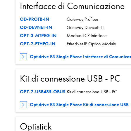
Interfacce di Comunicazione
OD-PROFB-IN
Gateway Profibus
OD-DEVNET-IN
Gateway DeviceNET
OPT-3-MTPEG-IN
Modbus TCP Interface
OPT-2-ETHEG-IN
EtherNet IP Option Module
Optidrive E3 Single Phase Interfacce di Comunica
Kit di connessione USB - PC
OPT-2-USB485-OBUS
Kit di connessione USB - PC
Optidrive E3 Single Phase Kit di connessione USB 
Optistick