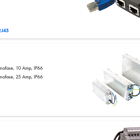
RJ45
monofase, 10 Amp, IP66
monofase, 25 Amp, IP66