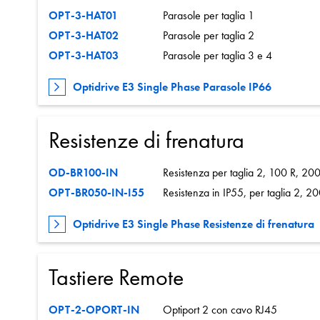
OPT-3-HAT01
Parasole per taglia 1
OPT-3-HAT02
Parasole per taglia 2
OPT-3-HAT03
Parasole per taglia 3 e 4
Optidrive E3 Single Phase Parasole IP66
Resistenze di frenatura
OD-BR100-IN
Resistenza per taglia 2, 100 R, 2
OPT-BR050-IN-I55
Resistenza in IP55, per taglia 2, 2
Optidrive E3 Single Phase Resistenze di frenatura
Tastiere Remote
OPT-2-OPORT-IN
Optiport 2 con cavo RJ45