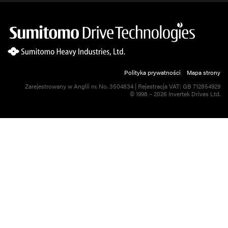
Polityka prywatności
Mapa strony
Zarejestrowany w Anglii nr. No. 3504834 | Rejestracja VAT: GB 712854929
© 1998 – 2026 Invertek Drives Ltd.