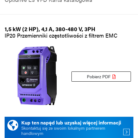
1,5 kW (2 HP), 4,1 A, 380-480 V, 3PH
IP20 Przemienniki częstotliwości z filtrem EMC
Pobierz PDF
Kup ten napęd lub uzyskaj więcej informacji
Skontaktuj się ze swoim lokalnym partnerem
handlowym