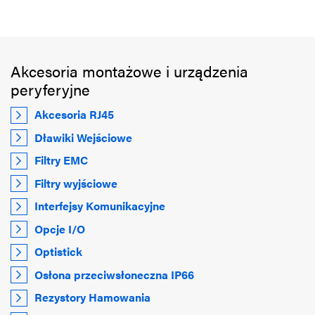
Akcesoria montażowe i urządzenia
peryferyjne
Akcesoria RJ45
Dławiki Wejściowe
Filtry EMC
Filtry wyjściowe
Interfejsy Komunikacyjne
Opcje I/O
Optistick
Osłona przeciwsłoneczna IP66
Rezystory Hamowania