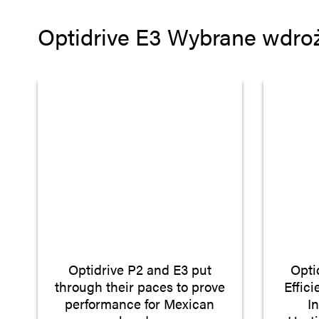
Optidrive E3 Wybrane wdro
Optidrive P2 and E3 put
Opti
through their paces to prove
Effic
performance for Mexican
I