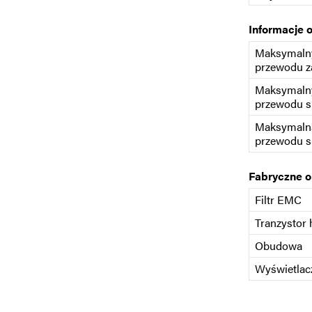
Informacje 
Maksymalny
przewodu z
Maksymalny
przewodu s
Maksymaln
przewodu s
Fabryczne 
Filtr EMC
Tranzystor
Obudowa
Wyświetlac