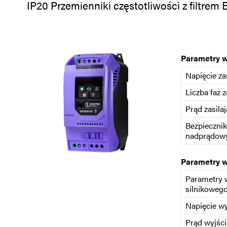
IP20 Przemienniki częstotliwości z filtrem
Parametry 
Napięcie za
Liczba faz z
Prąd zasilaj
Bezpiecznik
nadprądowy
Parametry 
Parametry 
silnikoweg
Napięcie w
Prąd wyjśc