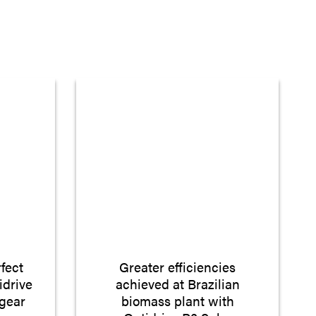
fect
Greater efficiencies
idrive
achieved at Brazilian
gear
biomass plant with