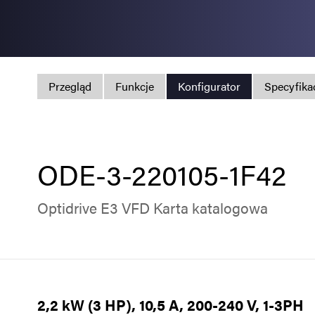
Przegląd
Funkcje
Konfigurator
Specyfika
ODE-3-220105-1F42
Optidrive E3 VFD Karta katalogowa
2,2 kW (3 HP), 10,5 A, 200-240 V, 1-3PH