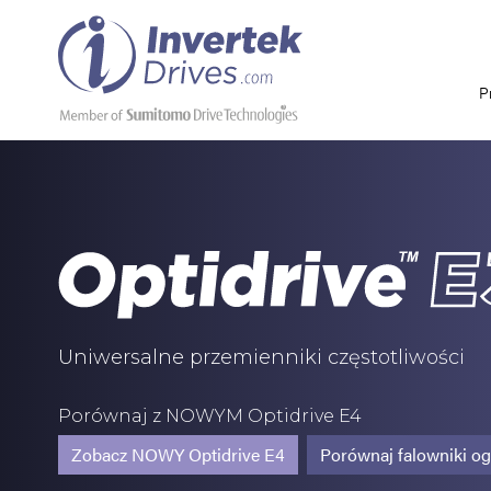
P
Uniwersalne przemienniki częstotliwości
Porównaj z NOWYM Optidrive E4
Zobacz NOWY Optidrive E4
Porównaj falowniki o