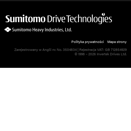
Polityka prywatności
Mapa strony
Zarejestrowany w Anglii nr. No. 3504834 | Rejestracja VAT: GB 712854929
© 1998 – 2026 Invertek Drives Ltd.