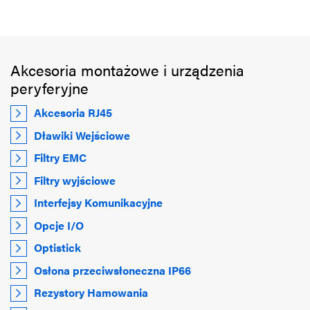
Akcesoria montażowe i urządzenia
peryferyjne
Akcesoria RJ45
Dławiki Wejściowe
Filtry EMC
Filtry wyjściowe
Interfejsy Komunikacyjne
Opcje I/O
Optistick
Osłona przeciwsłoneczna IP66
Rezystory Hamowania