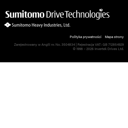
Polityka prywatności
Mapa strony
Zarejestrowany w Anglii nr. No. 3504834 | Rejestracja VAT: GB 712854929
© 1998 – 2026 Invertek Drives Ltd.