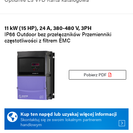
11 kW (15 HP), 24 A, 380-480 V, 3PH
IP66 Outdoor bez przełączników Przemienniki
częstotliwości z filtrem EMC
Pobierz PDF
Kup ten napęd lub uzyskaj więcej informacji
Skontaktuj się ze swoim lokalnym partnerem
handlowym