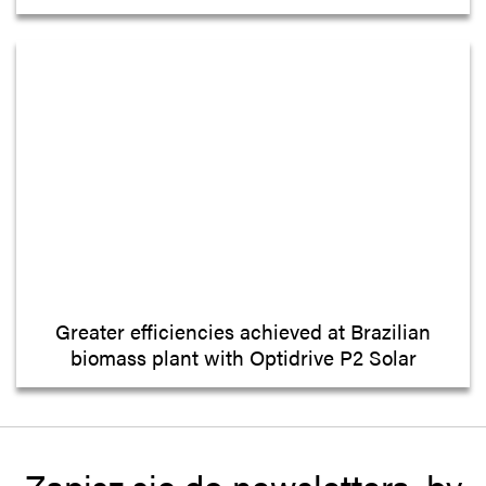
Greater efficiencies achieved at Brazilian
biomass plant with Optidrive P2 Solar
Zapisz się do newslettera, by