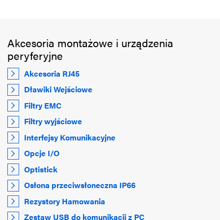
Akcesoria montażowe i urządzenia
peryferyjne
Akcesoria RJ45
Dławiki Wejściowe
Filtry EMC
Filtry wyjściowe
Interfejsy Komunikacyjne
Opcje I/O
Optistick
Osłona przeciwsłoneczna IP66
Rezystory Hamowania
Zestaw USB do komunikacji z PC