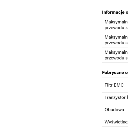
Informacje 
Maksymalny
przewodu z
Maksymalny
przewodu s
Maksymaln
przewodu s
Fabryczne 
Filtr EMC
Tranzystor
Obudowa
Wyświetlac