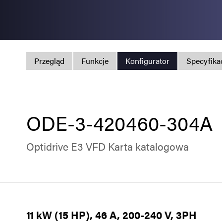
Przegląd
Funkcje
Konfigurator
Specyfika
ODE-3-420460-304A
Optidrive E3 VFD Karta katalogowa
11 kW (15 HP), 46 A, 200-240 V, 3PH