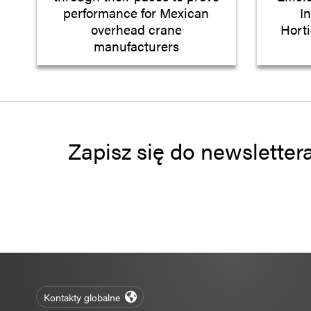
performance for Mexican
I
overhead crane
Horti
manufacturers
Zapisz się do newsletter
Kontakty globalne