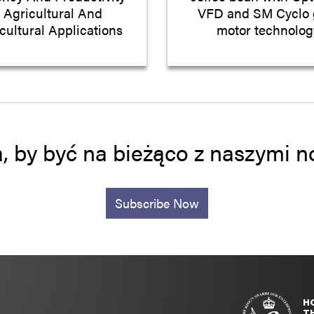
n Agricultural And
VFD and SM Cyclo 
cultural Applications
motor technolog
a, by być na bieżąco z naszymi
Subscribe Now
H
T