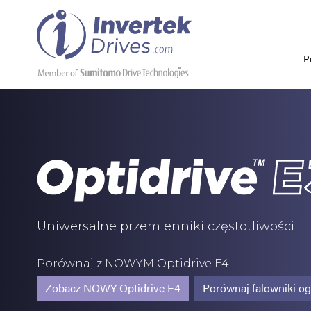
P
Uniwersalne przemienniki częstotliwości
Porównaj z NOWYM Optidrive E4
Zobacz NOWY Optidrive E4
Porównaj falowniki o