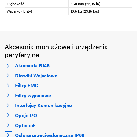
Głębokość
560 mm (22,05 in)
Waga kg (funty)
10,5 kg (23,15 lbs)
Akcesoria montażowe i urządzenia
peryferyjne
Akcesoria RJ45
Dławiki Wejściowe
Filtry EMC
Filtry wyjściowe
Interfejsy Komunikacyjne
Opcje I/O
Optistick
Osłona przeciwsłoneczna IP66