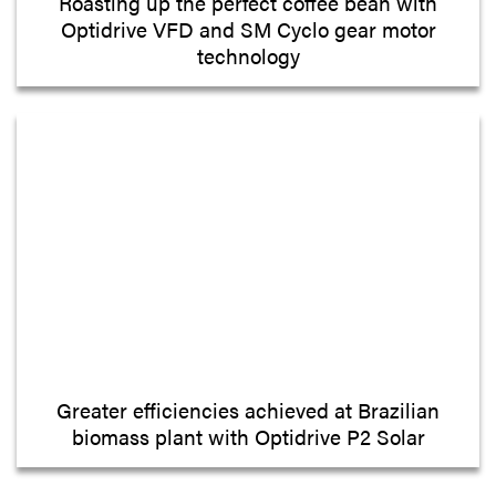
Roasting up the perfect coffee bean with
Optidrive VFD and SM Cyclo gear motor
technology
Greater efficiencies achieved at Brazilian
biomass plant with Optidrive P2 Solar