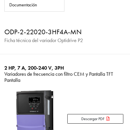
Política de privacidad
Documentación
Mapa del sitio
iSource
Acceso
ODP-2-22020-3HF4A-MN
Ficha técnica del variador Optidrive P2
2 HP, 7 A, 200-240 V, 3PH
Variadores de frecuencia con filtro CEM y Pantalla TFT
Pantalla
Descargar PDF