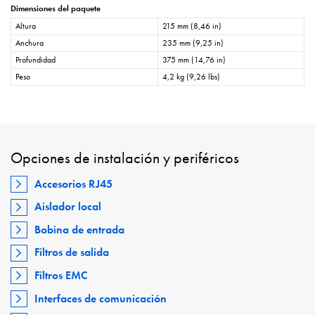
Dimensiones del paquete
Altura
215 mm (8,46 in)
Anchura
235 mm (9,25 in)
Profundidad
375 mm (14,76 in)
Peso
4,2 kg (9,26 lbs)
Opciones de instalación y periféricos
Accesorios RJ45
Aislador local
Bobina de entrada
Filtros de salida
Filtros EMC
Interfaces de comunicación