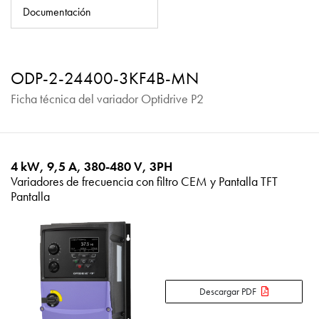
Política de privacidad
Documentación
Mapa del sitio
iSource
Acceso
ODP-2-24400-3KF4B-MN
Ficha técnica del variador Optidrive P2
4 kW, 9,5 A, 380-480 V, 3PH
Variadores de frecuencia con filtro CEM y Pantalla TFT
Pantalla
Descargar PDF