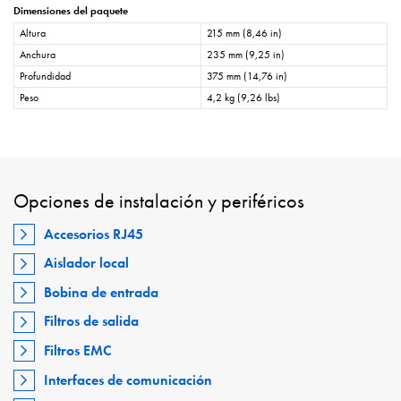
Dimensiones del paquete
Altura
215 mm (8,46 in)
Anchura
235 mm (9,25 in)
Profundidad
375 mm (14,76 in)
Peso
4,2 kg (9,26 lbs)
Opciones de instalación y periféricos
Accesorios RJ45
Aislador local
Bobina de entrada
Filtros de salida
Filtros EMC
Interfaces de comunicación