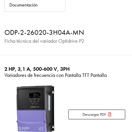
Política de privacidad
Documentación
Mapa del sitio
iSource
Acceso
ODP-2-26020-3H04A-MN
Ficha técnica del variador Optidrive P2
2 HP, 3,1 A, 500-600 V, 3PH
Variadores de frecuencia con Pantalla TFT Pantalla
Descargar PDF