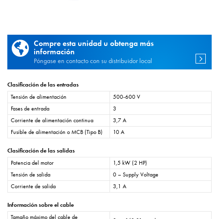
Compre esta unidad u obtenga más
información
Póngase en contacto con su distribuidor local
Clasificación de las entradas
Tensión de alimentación
500-600 V
Fases de entrada
3
Corriente de alimentación continua
3,7 A
Fusible de alimentación o MCB (Tipo B)
10 A
Clasificación de las salidas
Potencia del motor
1,5 kW (2 HP)
Tensión de salida
0 – Supply Voltage
Corriente de salida
3,1 A
Información sobre el cable
Tamaño máximo del cable de