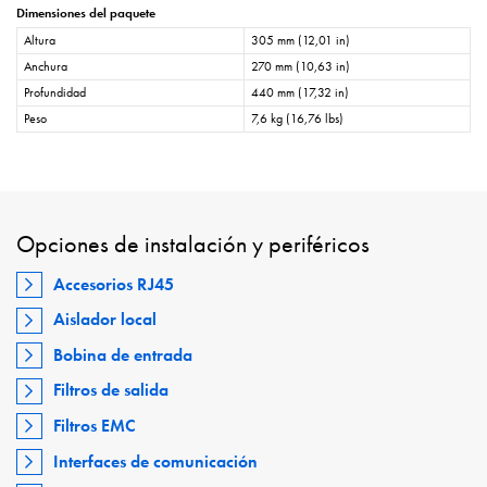
Dimensiones del paquete
Altura
305 mm (12,01 in)
Anchura
270 mm (10,63 in)
Profundidad
440 mm (17,32 in)
Peso
7,6 kg (16,76 lbs)
Opciones de instalación y periféricos
Accesorios RJ45
Aislador local
Bobina de entrada
Filtros de salida
Filtros EMC
Interfaces de comunicación