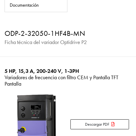
Política de privacidad
Documentación
Mapa del sitio
iSource
Acceso
ODP-2-32050-1HF4B-MN
Ficha técnica del variador Optidrive P2
5 HP, 15,3 A, 200-240 V, 1-3PH
Variadores de frecuencia con filtro CEM y Pantalla TFT
Pantalla
Descargar PDF