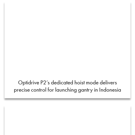
Optidrive P2’s dedicated hoist mode delivers
precise control for launching gantry in Indonesia