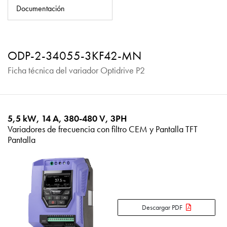
Política de privacidad
Documentación
Mapa del sitio
iSource
Acceso
ODP-2-34055-3KF42-MN
Ficha técnica del variador Optidrive P2
5,5 kW, 14 A, 380-480 V, 3PH
Variadores de frecuencia con filtro CEM y Pantalla TFT
Pantalla
Descargar PDF