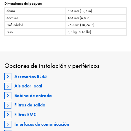
Dimensiones del paquete
Altura
325 mm (12,8 in)
Anchura
165 mm (6,5 in)
Profundidad
260 mm (10,24 in)
Peso
3,7 kg (8,16 lbs)
Opciones de instalación y periféricos
Accesorios RJ45
Aislador local
Bobina de entrada
Filtros de salida
Filtros EMC
Interfaces de comunicación