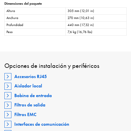
Dimensiones del paquete
Altura
305 mm (12,01 in)
Anchura
270 mm (10,63 in)
Profundidad
440 mm (17,32 in)
Peso
7,6 kg (16,76 lbs)
Opciones de instalación y periféricos
Accesorios RJ45
Aislador local
Bobina de entrada
Filtros de salida
Filtros EMC
Interfaces de comunicación