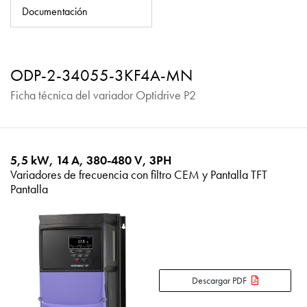
Política de privacidad
Documentación
Mapa del sitio
iSource
Acceso
ODP-2-34055-3KF4A-MN
Ficha técnica del variador Optidrive P2
5,5 kW, 14 A, 380-480 V, 3PH
Variadores de frecuencia con filtro CEM y Pantalla TFT
Pantalla
Descargar PDF