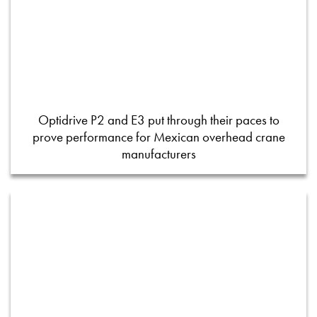
Optidrive P2 and E3 put through their paces to
prove performance for Mexican overhead crane
manufacturers