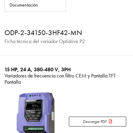
Política de privacidad
Documentación
Mapa del sitio
iSource
Acceso
ODP-2-34150-3HF42-MN
Ficha técnica del variador Optidrive P2
15 HP, 24 A, 380-480 V, 3PH
Variadores de frecuencia con filtro CEM y Pantalla TFT
Pantalla
Descargar PDF