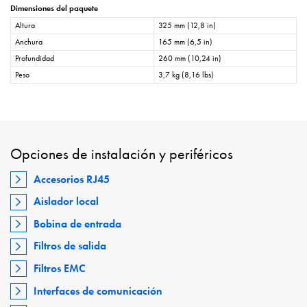
Dimensiones del paquete
Altura
325 mm (12,8 in)
Anchura
165 mm (6,5 in)
Profundidad
260 mm (10,24 in)
Peso
3,7 kg (8,16 lbs)
Opciones de instalación y periféricos
Accesorios RJ45
Aislador local
Bobina de entrada
Filtros de salida
Filtros EMC
Interfaces de comunicación