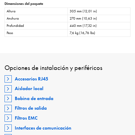
Dimensiones del paquete
Altura
305 mm (12,01 in)
Anchura
270 mm (10,63 in)
Profundidad
440 mm (17,32 in)
Peso
7,6 kg (16,76 lbs)
Opciones de instalación y periféricos
Accesorios RJ45
Aislador local
Bobina de entrada
Filtros de salida
Filtros EMC
Interfaces de comunicación