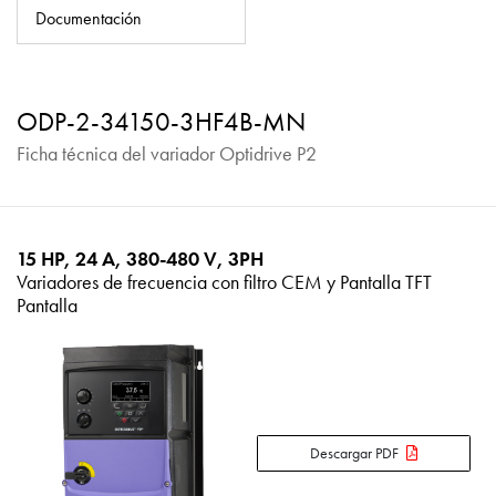
Política de privacidad
Documentación
Mapa del sitio
iSource
Acceso
ODP-2-34150-3HF4B-MN
Ficha técnica del variador Optidrive P2
15 HP, 24 A, 380-480 V, 3PH
Variadores de frecuencia con filtro CEM y Pantalla TFT
Pantalla
Descargar PDF