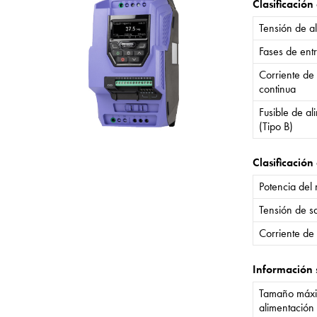
Clasificación
Tensión de a
Fases de ent
Corriente de
continua
Fusible de a
(Tipo B)
Clasificación 
Potencia del
Tensión de sa
Corriente de 
Información 
Tamaño máxi
alimentación