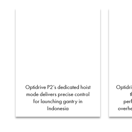
Optidrive P2’s dedicated hoist
Optidri
mode delivers precise control
for launching gantry in
per
Indonesia
overh