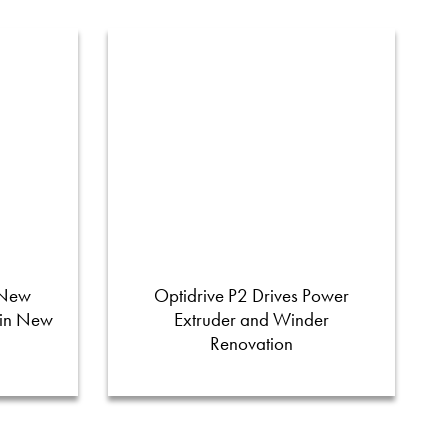
 New
Optidrive P2 Drives Power
 in New
Extruder and Winder
Renovation