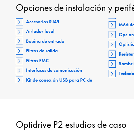
Opciones de instalación y perif
Accesorios RJ45
Módulo
Aislador local
Opcion
Bobina de entrada
Optisti
Filtros de salida
Resiste
Filtros EMC
Sombri
Interfaces de comunicación
Teclad
Kit de conexión USB para PC de
Optidrive P2 estudios de caso