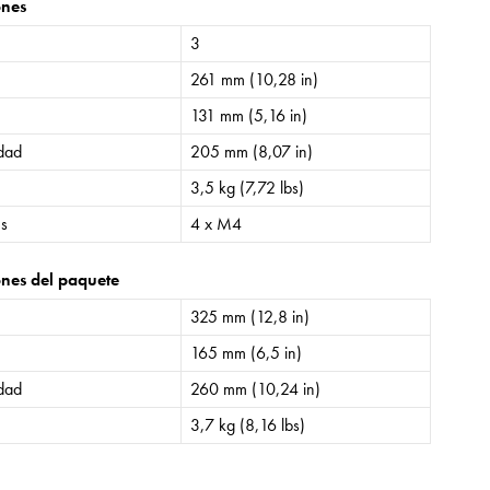
ones
3
261 mm (10,28 in)
131 mm (5,16 in)
idad
205 mm (8,07 in)
3,5 kg (7,72 lbs)
es
4 x M4
nes del paquete
325 mm (12,8 in)
165 mm (6,5 in)
idad
260 mm (10,24 in)
3,7 kg (8,16 lbs)