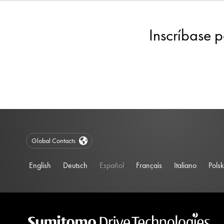
Inscríbase p
Global Contacts
English
Deutsch
Español
Français
Italiano
Polsk