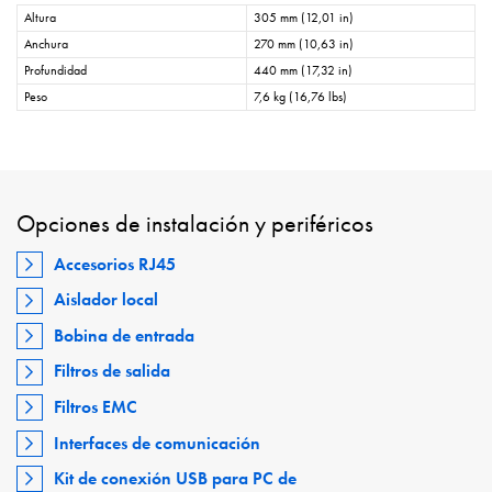
Altura
305 mm (12,01 in)
Anchura
270 mm (10,63 in)
Profundidad
440 mm (17,32 in)
Peso
7,6 kg (16,76 lbs)
Opciones de instalación y periféricos
Accesorios RJ45
Aislador local
Bobina de entrada
Filtros de salida
Filtros EMC
Interfaces de comunicación
Kit de conexión USB para PC de