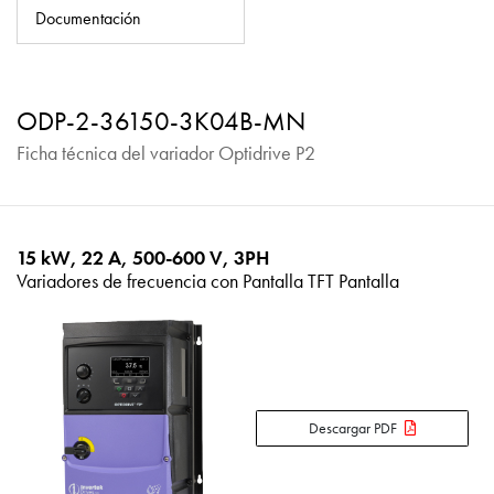
Política de privacidad
Documentación
Mapa del sitio
iSource
Acceso
ODP-2-36150-3K04B-MN
Ficha técnica del variador Optidrive P2
15 kW, 22 A, 500-600 V, 3PH
Variadores de frecuencia con Pantalla TFT Pantalla
Descargar PDF