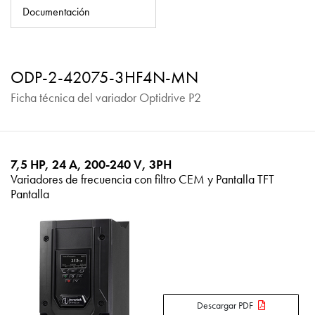
Política de privacidad
Documentación
Mapa del sitio
iSource
Acceso
ODP-2-42075-3HF4N-MN
Ficha técnica del variador Optidrive P2
7,5 HP, 24 A, 200-240 V, 3PH
Variadores de frecuencia con filtro CEM y Pantalla TFT
Pantalla
Descargar PDF