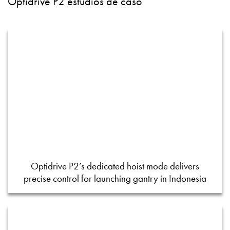
Optidrive P2 estudios de caso
Optidrive P2’s dedicated hoist mode delivers
precise control for launching gantry in Indonesia