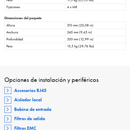
Peso
11,5 kg (25,35 lbs)
Fijaciones
4 x M8
Dimensiones del paquete
Altura
510 mm (20,08 in)
Anchura
240 mm (9,45 in)
Profundidad
330 mm (12,99 in)
Peso
13,5 kg (29,76 lbs)
Opciones de instalación y periféricos
Accesorios RJ45
Aislador local
Bobina de entrada
Filtros de salida
Filtros EMC