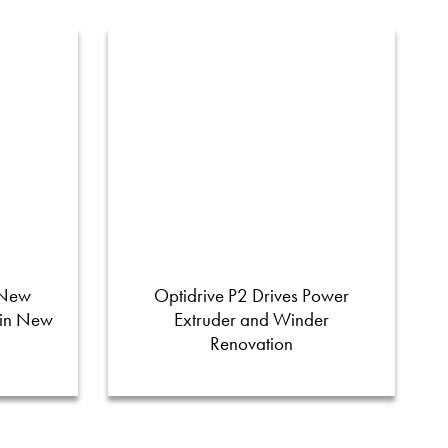
 New
Optidrive P2 Drives Power
 in New
Extruder and Winder
Renovation