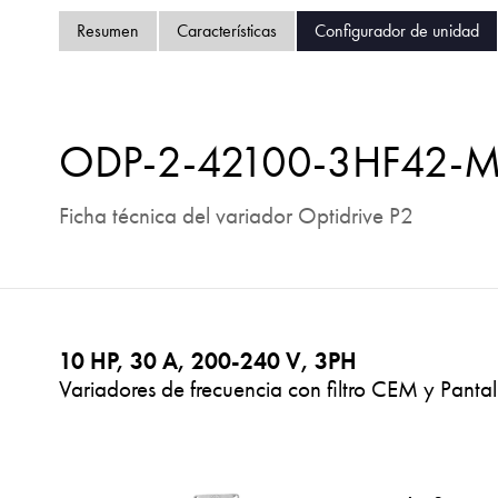
Resumen
Características
Configurador de unidad
ODP-2-42100-3HF42-
Ficha técnica del variador Optidrive P2
10 HP, 30 A, 200-240 V, 3PH
Variadores de frecuencia con filtro CEM y Pantal