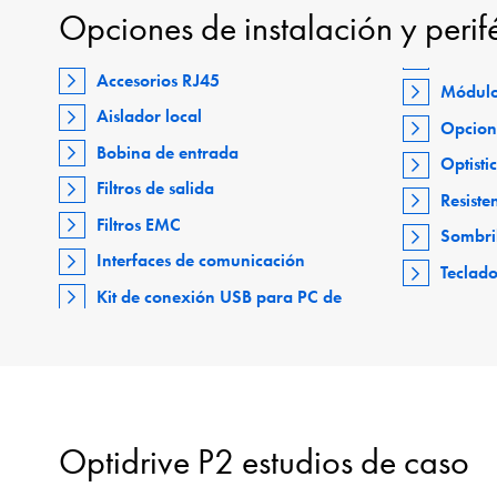
Opciones de instalación y perif
Accesorios RJ45
Módulo
Aislador local
Opcion
Bobina de entrada
Optisti
Filtros de salida
Resiste
Filtros EMC
Sombri
Interfaces de comunicación
Teclad
Kit de conexión USB para PC de
Optidrive P2 estudios de caso