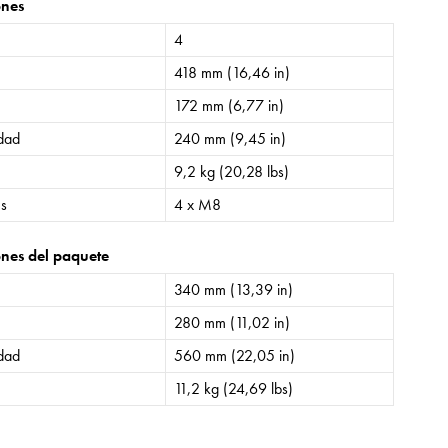
ones
4
418 mm (16,46 in)
172 mm (6,77 in)
idad
240 mm (9,45 in)
9,2 kg (20,28 lbs)
es
4 x M8
nes del paquete
340 mm (13,39 in)
280 mm (11,02 in)
idad
560 mm (22,05 in)
11,2 kg (24,69 lbs)