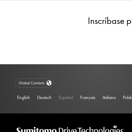
Inscríbase p
Global Contacts
English
Deutsch
Español
Français
Italiano
Polsk