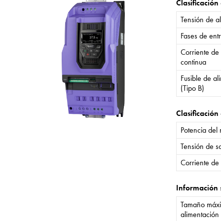
Clasificación
Tensión de a
Fases de ent
Corriente de
continua
Fusible de a
(Tipo B)
Clasificación 
Potencia del
Tensión de sa
Corriente de 
Información 
Tamaño máxi
alimentación