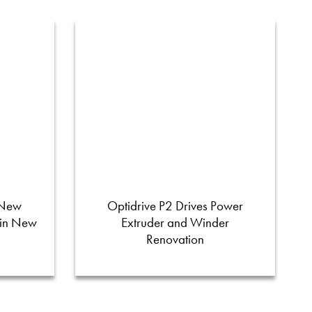
 New
Optidrive P2 Drives Power
 in New
Extruder and Winder
Renovation