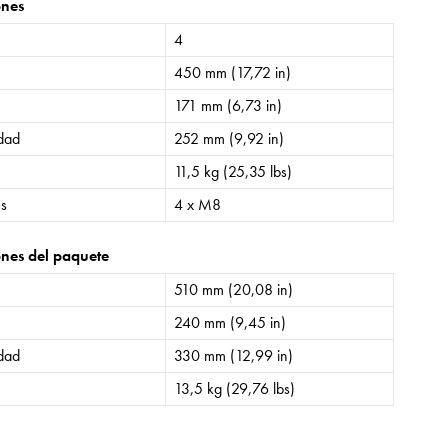
ones
4
450 mm (17,72 in)
171 mm (6,73 in)
idad
252 mm (9,92 in)
11,5 kg (25,35 lbs)
es
4 x M8
nes del paquete
510 mm (20,08 in)
240 mm (9,45 in)
idad
330 mm (12,99 in)
13,5 kg (29,76 lbs)