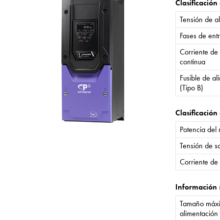
Clasificación
Tensión de a
Fases de ent
Corriente de
continua
Fusible de a
(Tipo B)
Clasificación 
Potencia del
Tensión de sa
Corriente de 
Información 
Tamaño máxi
alimentación