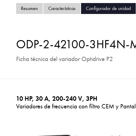
Resumen
Características
Configurador de unidad
ODP-2-42100-3HF4N
Ficha técnica del variador Optidrive P2
10 HP, 30 A, 200-240 V, 3PH
Variadores de frecuencia con filtro CEM y Pantal