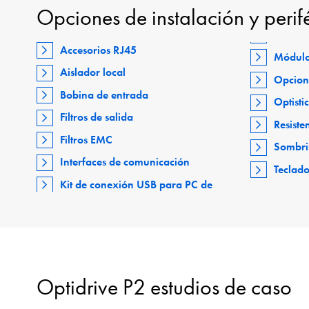
Opciones de instalación y perif
Accesorios RJ45
Módulo
Aislador local
Opcion
Bobina de entrada
Optisti
Filtros de salida
Resiste
Filtros EMC
Sombri
Interfaces de comunicación
Teclad
Kit de conexión USB para PC de
Optidrive P2 estudios de caso