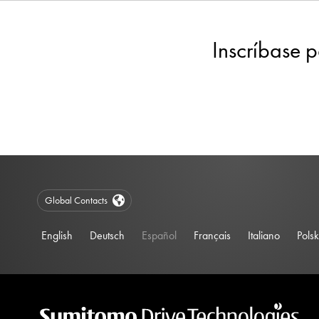
Inscríbase p
Global Contacts
English
Deutsch
Español
Français
Italiano
Polsk