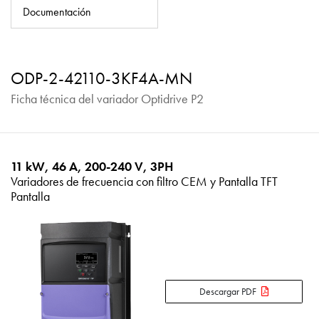
Política de privacidad
Documentación
Mapa del sitio
iSource
Acceso
ODP-2-42110-3KF4A-MN
Ficha técnica del variador Optidrive P2
11 kW, 46 A, 200-240 V, 3PH
Variadores de frecuencia con filtro CEM y Pantalla TFT
Pantalla
Descargar PDF