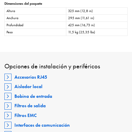
Dimensiones del paquete
Altura
325 mm (12,8 in)
Anchura
295 mm (11,61 in)
Profundidad
425 mm (16,73 in)
Peso
11,5 kg (25,35 lbs)
Opciones de instalación y periféricos
Accesorios RJ45
Aislador local
Bobina de entrada
Filtros de salida
Filtros EMC
Interfaces de comunicación