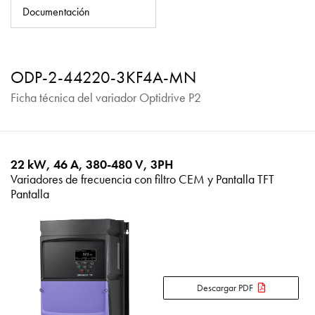
Política de privacidad
Documentación
Mapa del sitio
iSource
Acceso
ODP-2-44220-3KF4A-MN
Ficha técnica del variador Optidrive P2
22 kW, 46 A, 380-480 V, 3PH
Variadores de frecuencia con filtro CEM y Pantalla TFT
Pantalla
Descargar PDF