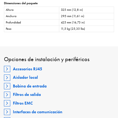
Dimensiones del paquete
Altura
325 mm (12,8 in)
Anchura
295 mm (11,61 in)
Profundidad
425 mm (16,73 in)
Peso
11,5 kg (25,35 lbs)
Opciones de instalación y periféricos
Accesorios RJ45
Aislador local
Bobina de entrada
Filtros de salida
Filtros EMC
Interfaces de comunicación