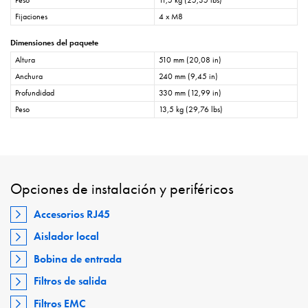
Peso
11,5 kg (25,35 lbs)
Fijaciones
4 x M8
Dimensiones del paquete
Altura
510 mm (20,08 in)
Anchura
240 mm (9,45 in)
Profundidad
330 mm (12,99 in)
Peso
13,5 kg (29,76 lbs)
Opciones de instalación y periféricos
Accesorios RJ45
Aislador local
Bobina de entrada
Filtros de salida
Filtros EMC