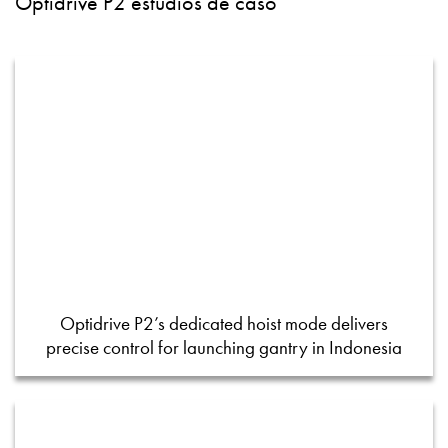
Optidrive P2 estudios de caso
Optidrive P2’s dedicated hoist mode delivers
precise control for launching gantry in Indonesia