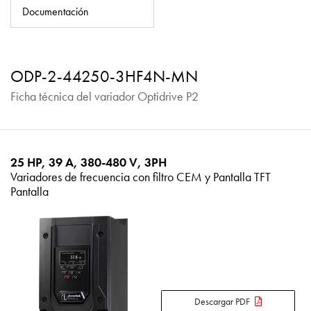
Política de privacidad
Documentación
Mapa del sitio
iSource
Acceso
ODP-2-44250-3HF4N-MN
Ficha técnica del variador Optidrive P2
25 HP, 39 A, 380-480 V, 3PH
Variadores de frecuencia con filtro CEM y Pantalla TFT
Pantalla
Descargar PDF