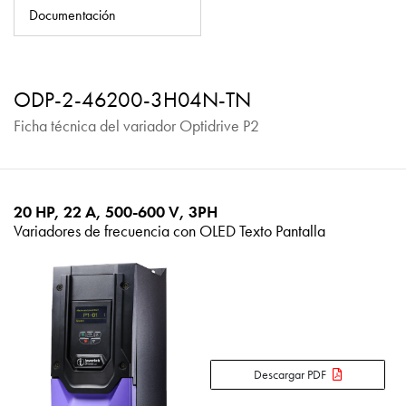
Política de privacidad
Documentación
Mapa del sitio
iSource
Acceso
ODP-2-46200-3H04N-TN
Ficha técnica del variador Optidrive P2
20 HP, 22 A, 500-600 V, 3PH
Variadores de frecuencia con OLED Texto Pantalla
Descargar PDF