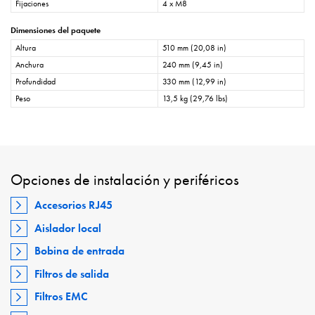
Fijaciones
4 x M8
Dimensiones del paquete
Altura
510 mm (20,08 in)
Anchura
240 mm (9,45 in)
Profundidad
330 mm (12,99 in)
Peso
13,5 kg (29,76 lbs)
Opciones de instalación y periféricos
Accesorios RJ45
Aislador local
Bobina de entrada
Filtros de salida
Filtros EMC