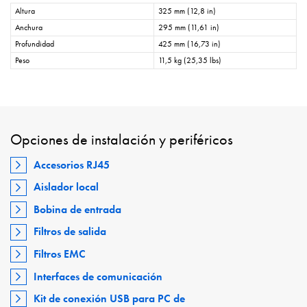
Altura
325 mm (12,8 in)
Anchura
295 mm (11,61 in)
Profundidad
425 mm (16,73 in)
Peso
11,5 kg (25,35 lbs)
Opciones de instalación y periféricos
Accesorios RJ45
Aislador local
Bobina de entrada
Filtros de salida
Filtros EMC
Interfaces de comunicación
Kit de conexión USB para PC de