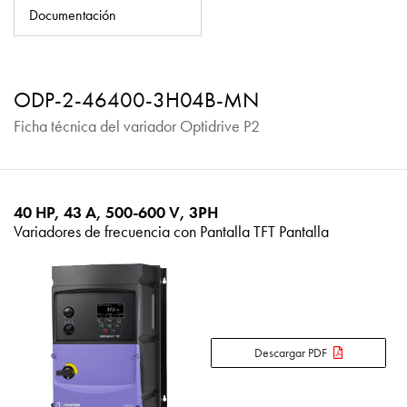
Política de privacidad
Documentación
Mapa del sitio
iSource
Acceso
ODP-2-46400-3H04B-MN
Ficha técnica del variador Optidrive P2
40 HP, 43 A, 500-600 V, 3PH
Variadores de frecuencia con Pantalla TFT Pantalla
Descargar PDF