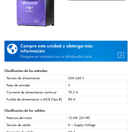
Compre esta unidad u obtenga más
información
Póngase en contacto con su distribuidor local
Clasificación de las entradas
Tensión de alimentación
200-240 V
Fases de entrada
3
Corriente de alimentación continua
70,2 A
Fusible de alimentación o MCB (Tipo B)
80 A
Clasificación de las salidas
Potencia del motor
15 kW (20 HP)
Tensión de salida
0 – Supply Voltage