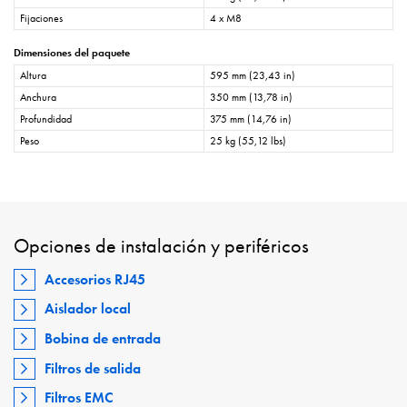
Fijaciones
4 x M8
Dimensiones del paquete
Altura
595 mm (23,43 in)
Anchura
350 mm (13,78 in)
Profundidad
375 mm (14,76 in)
Peso
25 kg (55,12 lbs)
Opciones de instalación y periféricos
Accesorios RJ45
Aislador local
Bobina de entrada
Filtros de salida
Filtros EMC