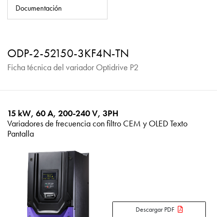
Política de privacidad
Documentación
Mapa del sitio
iSource
Acceso
ODP-2-52150-3KF4N-TN
Ficha técnica del variador Optidrive P2
15 kW, 60 A, 200-240 V, 3PH
Variadores de frecuencia con filtro CEM y OLED Texto
Pantalla
Descargar PDF