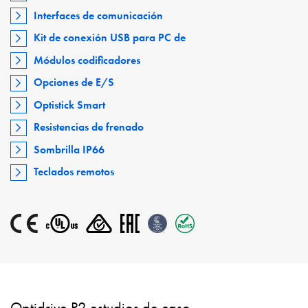
Interfaces de comunicación
Kit de conexión USB para PC de
Módulos codificadores
Opciones de E/S
Optistick Smart
Resistencias de frenado
Sombrilla IP66
Teclados remotos
Optidrive P2 estudios de caso