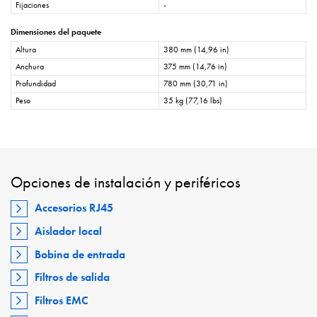
Fijaciones
-
Dimensiones del paquete
Altura
380 mm (14,96 in)
Anchura
375 mm (14,76 in)
Profundidad
780 mm (30,71 in)
Peso
35 kg (77,16 lbs)
Opciones de instalación y periféricos
Accesorios RJ45
Aislador local
Bobina de entrada
Filtros de salida
Filtros EMC