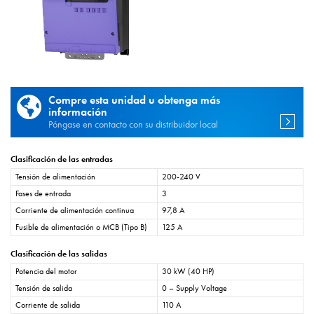
Compre esta unidad u obtenga más
información
Póngase en contacto con su distribuidor local
Clasificación de las entradas
Tensión de alimentación
200-240 V
Fases de entrada
3
Corriente de alimentación continua
97,8 A
Fusible de alimentación o MCB (Tipo B)
125 A
Clasificación de las salidas
Potencia del motor
30 kW (40 HP)
Tensión de salida
0 – Supply Voltage
Corriente de salida
110 A