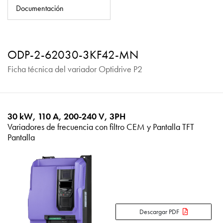
Política de privacidad
Documentación
Mapa del sitio
iSource
Acceso
ODP-2-62030-3KF42-MN
Ficha técnica del variador Optidrive P2
30 kW, 110 A, 200-240 V, 3PH
Variadores de frecuencia con filtro CEM y Pantalla TFT
Pantalla
Descargar PDF