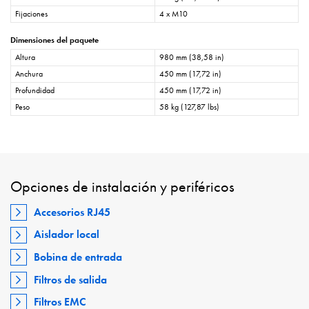
Fijaciones
4 x M10
Dimensiones del paquete
Altura
980 mm (38,58 in)
Anchura
450 mm (17,72 in)
Profundidad
450 mm (17,72 in)
Peso
58 kg (127,87 lbs)
Opciones de instalación y periféricos
Accesorios RJ45
Aislador local
Bobina de entrada
Filtros de salida
Filtros EMC