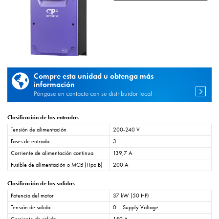
Compre esta unidad u obtenga más
información
Póngase en contacto con su distribuidor local
Clasificación de las entradas
Tensión de alimentación
200-240 V
Fases de entrada
3
Corriente de alimentación continua
139,7 A
Fusible de alimentación o MCB (Tipo B)
200 A
Clasificación de las salidas
Potencia del motor
37 kW (50 HP)
Tensión de salida
0 – Supply Voltage