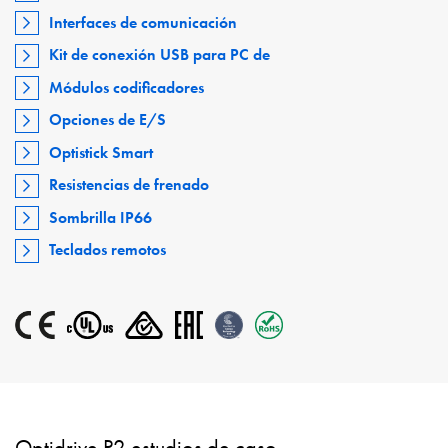
Interfaces de comunicación
Kit de conexión USB para PC de
Módulos codificadores
Opciones de E/S
Optistick Smart
Resistencias de frenado
Sombrilla IP66
Teclados remotos
Optidrive P2 estudios de caso