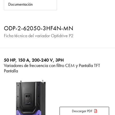
Política de privacidad
Documentación
Mapa del sitio
iSource
Acceso
ODP-2-62050-3HF4N-MN
Ficha técnica del variador Optidrive P2
50 HP, 150 A, 200-240 V, 3PH
Variadores de frecuencia con filtro CEM y Pantalla TFT
Pantalla
Descargar PDF