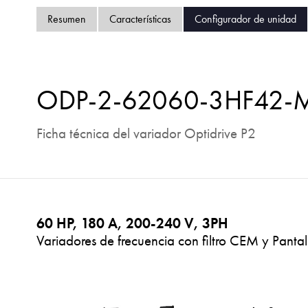
Resumen
Características
Configurador de unidad
ODP-2-62060-3HF42-
Ficha técnica del variador Optidrive P2
60 HP, 180 A, 200-240 V, 3PH
Variadores de frecuencia con filtro CEM y Pantal