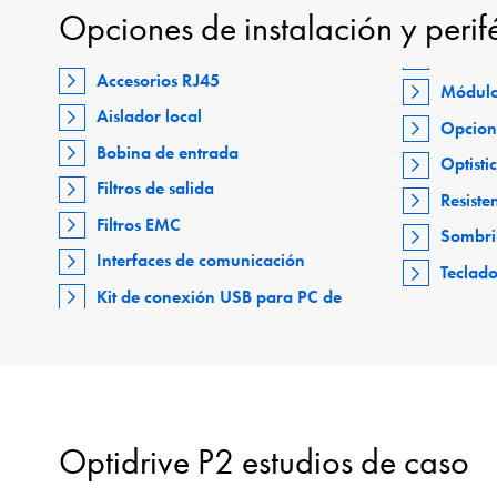
Opciones de instalación y perif
Accesorios RJ45
Módulo
Aislador local
Opcion
Bobina de entrada
Optisti
Filtros de salida
Resiste
Filtros EMC
Sombri
Interfaces de comunicación
Teclad
Kit de conexión USB para PC de
Optidrive P2 estudios de caso