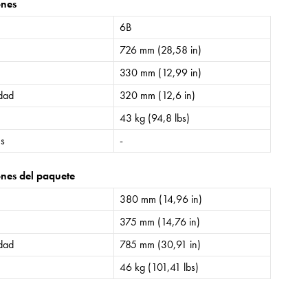
ones
6B
726 mm (28,58 in)
330 mm (12,99 in)
idad
320 mm (12,6 in)
43 kg (94,8 lbs)
es
-
nes del paquete
380 mm (14,96 in)
375 mm (14,76 in)
idad
785 mm (30,91 in)
46 kg (101,41 lbs)