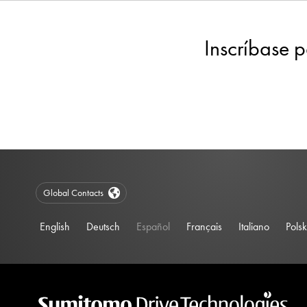
Inscríbase p
Global Contacts
English
Deutsch
Español
Français
Italiano
Polsk