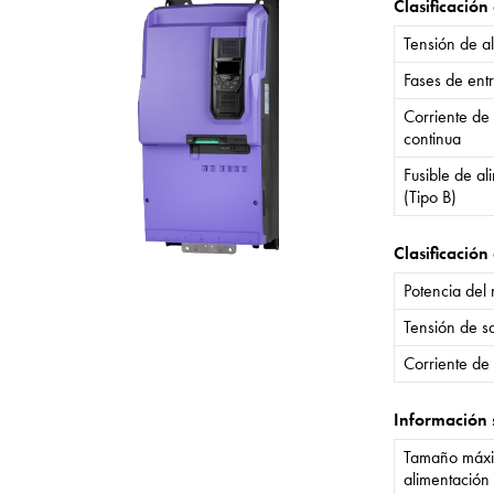
Clasificación
Tensión de a
Fases de ent
Corriente de
continua
Fusible de a
(Tipo B)
Clasificación 
Potencia del
Tensión de sa
Corriente de 
Información 
Tamaño máxi
alimentación