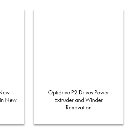
 New
Optidrive P2 Drives Power
 in New
Extruder and Winder
Renovation