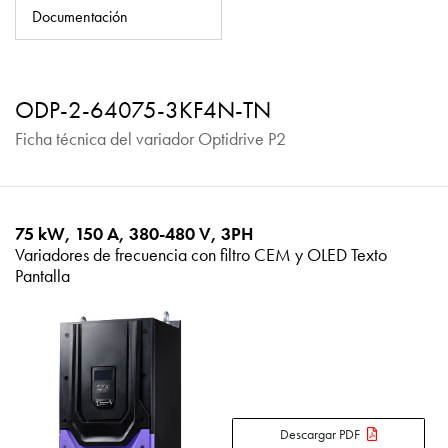
Política de privacidad
Documentación
Mapa del sitio
iSource
Acceso
ODP-2-64075-3KF4N-TN
Ficha técnica del variador Optidrive P2
75 kW, 150 A, 380-480 V, 3PH
Variadores de frecuencia con filtro CEM y OLED Texto
Pantalla
Descargar PDF