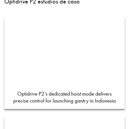
Optidrive P2 estudios de caso
Optidrive P2’s dedicated hoist mode delivers
precise control for launching gantry in Indonesia