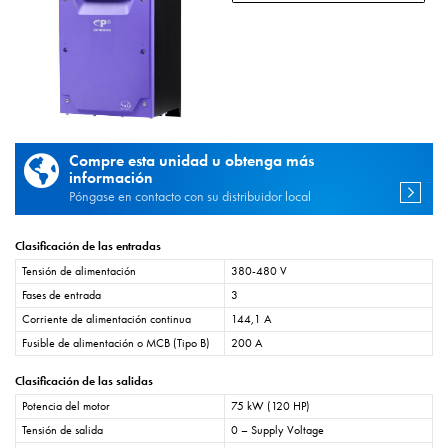
Compre esta unidad u obtenga más
información
Póngase en contacto con su distribuidor local
Clasificación de las entradas
Tensión de alimentación
380-480 V
Fases de entrada
3
Corriente de alimentación continua
144,1 A
Fusible de alimentación o MCB (Tipo B)
200 A
Clasificación de las salidas
Potencia del motor
75 kW (120 HP)
Tensión de salida
0 – Supply Voltage