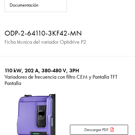
Política de privacidad
Documentación
Mapa del sitio
iSource
Acceso
ODP-2-64110-3KF42-MN
Ficha técnica del variador Optidrive P2
110 kW, 202 A, 380-480 V, 3PH
Variadores de frecuencia con filtro CEM y Pantalla TFT
Pantalla
Descargar PDF