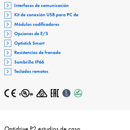
Interfaces de comunicación
Kit de conexión USB para PC de
Módulos codificadores
Opciones de E/S
Optistick Smart
Resistencias de frenado
Sombrilla IP66
Teclados remotos
Optidrive P2 estudios de caso