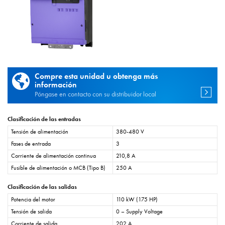
Compre esta unidad u obtenga más
información
Póngase en contacto con su distribuidor local
Clasificación de las entradas
Tensión de alimentación
380-480 V
Fases de entrada
3
Corriente de alimentación continua
210,8 A
Fusible de alimentación o MCB (Tipo B)
250 A
Clasificación de las salidas
Potencia del motor
110 kW (175 HP)
Tensión de salida
0 – Supply Voltage
Corriente de salida
202 A