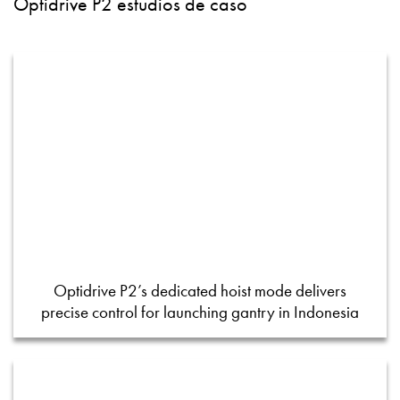
Optidrive P2 estudios de caso
Optidrive P2’s dedicated hoist mode delivers
precise control for launching gantry in Indonesia