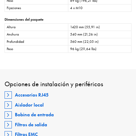
Peso
89 kg (196,21 lbs)
Fijaciones
4 x M10
Dimensiones del paquete
Altura
1420 mm (55,91 in)
Anchura
540 mm (21,26 in)
Profundidad
560 mm (22,05 in)
Peso
96 kg (211,64 lbs)
Opciones de instalación y periféricos
Accesorios RJ45
Aislador local
Bobina de entrada
Filtros de salida
Filtros EMC