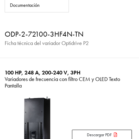
Política de privacidad
Documentación
Mapa del sitio
iSource
Acceso
ODP-2-72100-3HF4N-TN
Ficha técnica del variador Optidrive P2
100 HP, 248 A, 200-240 V, 3PH
Variadores de frecuencia con filtro CEM y OLED Texto
Pantalla
Descargar PDF