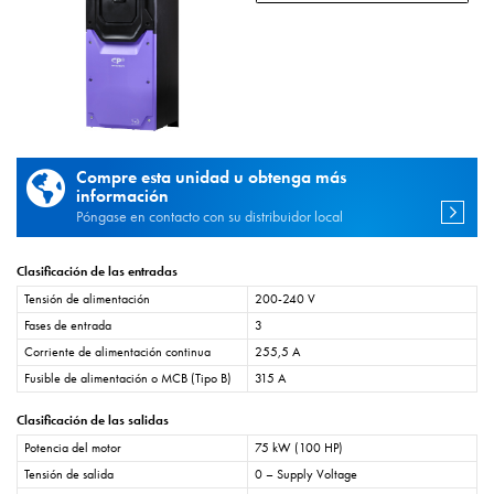
Compre esta unidad u obtenga más
información
Póngase en contacto con su distribuidor local
Clasificación de las entradas
Tensión de alimentación
200-240 V
Fases de entrada
3
Corriente de alimentación continua
255,5 A
Fusible de alimentación o MCB (Tipo B)
315 A
Clasificación de las salidas
Potencia del motor
75 kW (100 HP)
Tensión de salida
0 – Supply Voltage