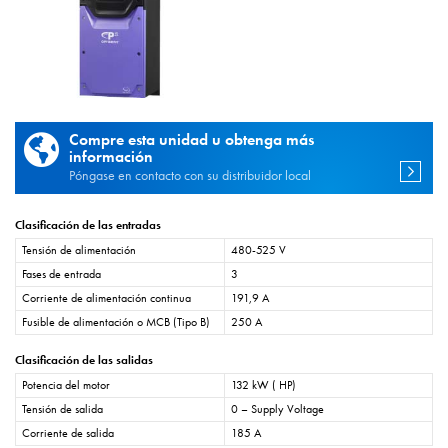
Compre esta unidad u obtenga más
información
Póngase en contacto con su distribuidor local
Clasificación de las entradas
Tensión de alimentación
480-525 V
Fases de entrada
3
Corriente de alimentación continua
191,9 A
Fusible de alimentación o MCB (Tipo B)
250 A
Clasificación de las salidas
Potencia del motor
132 kW ( HP)
Tensión de salida
0 – Supply Voltage
Corriente de salida
185 A