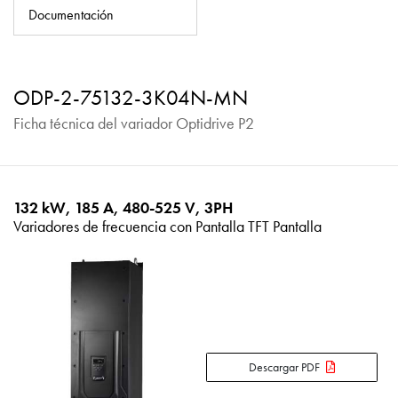
Política de privacidad
Documentación
Mapa del sitio
iSource
Acceso
ODP-2-75132-3K04N-MN
Ficha técnica del variador Optidrive P2
132 kW, 185 A, 480-525 V, 3PH
Variadores de frecuencia con Pantalla TFT Pantalla
Descargar PDF