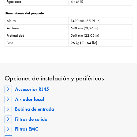
Fijaciones
4 x M10
Dimensiones del paquete
Altura
1420 mm (55,91 in)
Anchura
540 mm (21,26 in)
Profundidad
560 mm (22,05 in)
Peso
96 kg (211,64 lbs)
Opciones de instalación y periféricos
Accesorios RJ45
Aislador local
Bobina de entrada
Filtros de salida
Filtros EMC