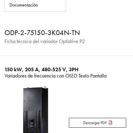
Política de privacidad
Documentación
Mapa del sitio
iSource
Acceso
ODP-2-75150-3K04N-TN
Ficha técnica del variador Optidrive P2
150 kW, 205 A, 480-525 V, 3PH
Variadores de frecuencia con OLED Texto Pantalla
Descargar PDF