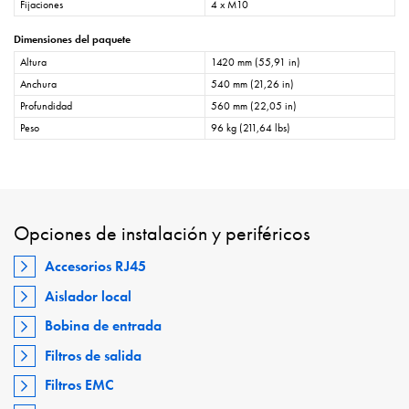
Fijaciones
4 x M10
Dimensiones del paquete
Altura
1420 mm (55,91 in)
Anchura
540 mm (21,26 in)
Profundidad
560 mm (22,05 in)
Peso
96 kg (211,64 lbs)
Opciones de instalación y periféricos
Accesorios RJ45
Aislador local
Bobina de entrada
Filtros de salida
Filtros EMC