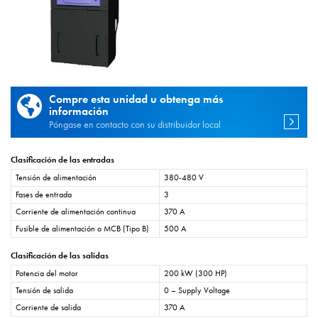
Compre esta unidad u obtenga más
información
Póngase en contacto con su distribuidor local
Clasificación de las entradas
Tensión de alimentación
380-480 V
Fases de entrada
3
Corriente de alimentación continua
370 A
Fusible de alimentación o MCB (Tipo B)
500 A
Clasificación de las salidas
Potencia del motor
200 kW (300 HP)
Tensión de salida
0 – Supply Voltage
Corriente de salida
370 A