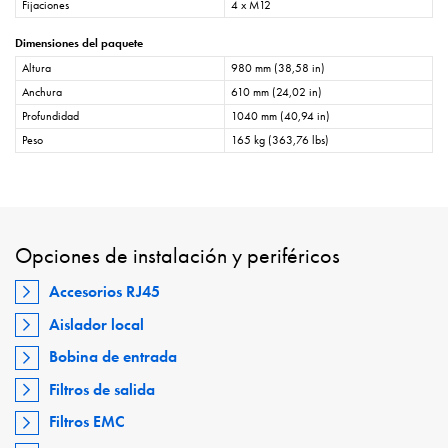
Fijaciones
4 x M12
Dimensiones del paquete
Altura
980 mm (38,58 in)
Anchura
610 mm (24,02 in)
Profundidad
1040 mm (40,94 in)
Peso
165 kg (363,76 lbs)
Opciones de instalación y periféricos
Accesorios RJ45
Aislador local
Bobina de entrada
Filtros de salida
Filtros EMC