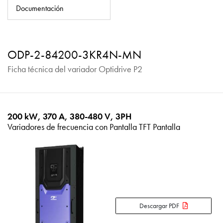
Política de privacidad
Documentación
Mapa del sitio
iSource
Acceso
ODP-2-84200-3KR4N-MN
Ficha técnica del variador Optidrive P2
200 kW, 370 A, 380-480 V, 3PH
Variadores de frecuencia con Pantalla TFT Pantalla
Descargar PDF