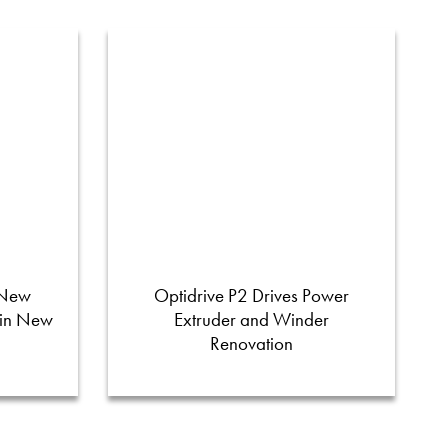
 New
Optidrive P2 Drives Power
 in New
Extruder and Winder
Renovation