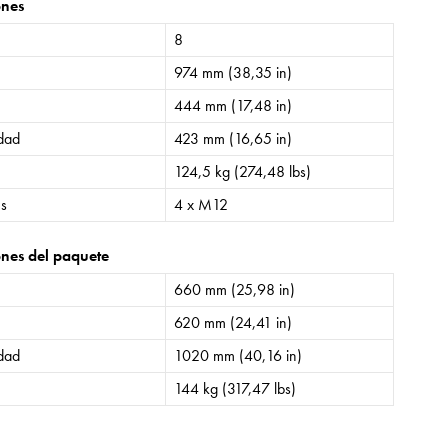
ones
8
974 mm (38,35 in)
444 mm (17,48 in)
idad
423 mm (16,65 in)
124,5 kg (274,48 lbs)
es
4 x M12
nes del paquete
660 mm (25,98 in)
620 mm (24,41 in)
idad
1020 mm (40,16 in)
144 kg (317,47 lbs)