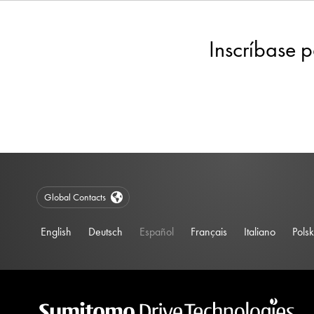
Inscríbase p
Global Contacts
English
Deutsch
Español
Français
Italiano
Polsk