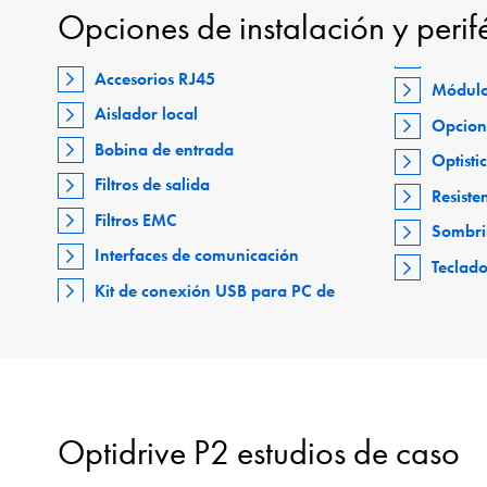
Opciones de instalación y perif
Accesorios RJ45
Módulo
Aislador local
Opcion
Bobina de entrada
Optisti
Filtros de salida
Resiste
Filtros EMC
Sombri
Interfaces de comunicación
Teclad
Kit de conexión USB para PC de
Optidrive P2 estudios de caso