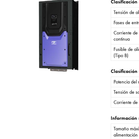
Clasificación
Tensión de a
Fases de ent
Corriente de
continua
Fusible de a
(Tipo B)
Clasificación 
Potencia del
Tensión de sa
Corriente de 
Información 
Tamaño máxi
alimentación