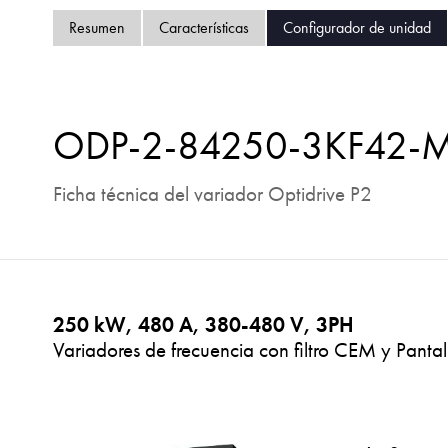
Resumen
Características
Configurador de unidad
ODP-2-84250-3KF42-
Ficha técnica del variador Optidrive P2
250 kW, 480 A, 380-480 V, 3PH
Variadores de frecuencia con filtro CEM y Pantal