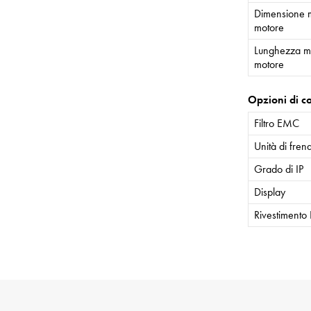
Dimensione 
motore
Lunghezza m
motore
Opzioni di co
Filtro EMC
Unità di fren
Grado di IP
Display
Rivestimento