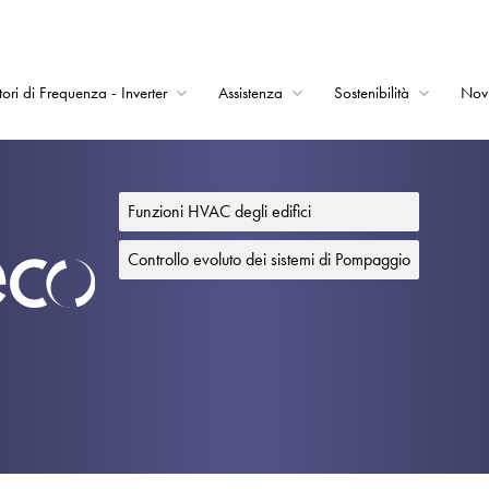
tori di Frequenza - Inverter
Assistenza
Sostenibilità
Nov
Home
Convertitori di Frequ
Funzioni HVAC degli edifici
Assistenza
Controllo evoluto dei sistemi di Pompaggio
Sostenibilità
Novità
Opportunità di lavor
Informazioni
Contatti