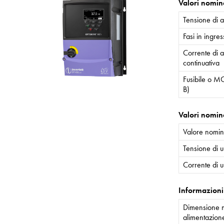
Valori nomina
Tensione di 
Fasi in ingre
Corrente di 
continuativa
Fusibile o MC
B)
Valori nomina
Valore nomin
Tensione di u
Corrente di u
Informazioni
Dimensione m
alimentazion