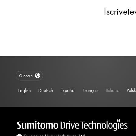
Iscrivet
Globale
English
Deutsch
Español
Français
Italiano
Polsk