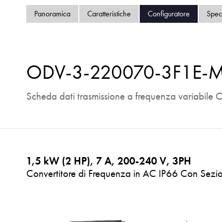
Panoramica
Caratteristiche
Configuratore
Spec
ODV-3-220070-3F1E-
Scheda dati trasmissione a frequenza variabile O
1,5 kW (2 HP), 7 A, 200-240 V, 3PH
Convertitore di Frequenza in AC IP66 Con Sezio