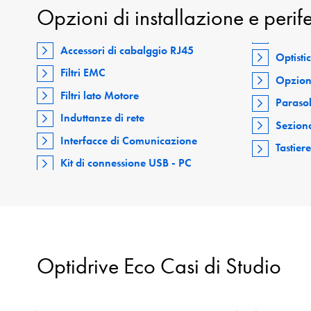
Opzioni di installazione e perif
Accessori di cabalggio RJ45
Optisti
Filtri EMC
Opzion
Filtri lato Motore
Paraso
Induttanze di rete
Seziona
Interfacce di Comunicazione
Tastier
Kit di connessione USB - PC
Optidrive Eco Casi di Studio