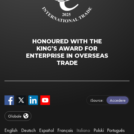
HONOURED WITH THE
KING’S AWARD FOR
ENTERPRISE IN OVERSEAS
TRADE
iSource
Accedere
Globale
English
Deutsch
Español
Français
Italiano
Polski
Português