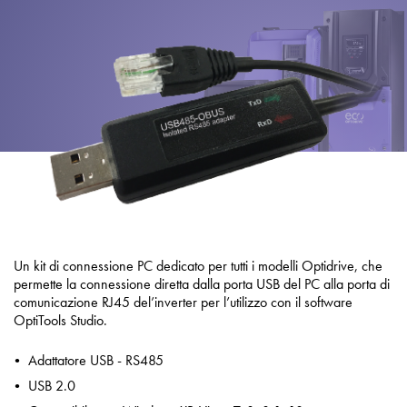
Informativa sulla privacy
Mappa del sito
iSource
Accedere
Un kit di connessione PC dedicato per tutti i modelli Optidrive, che
permette la connessione diretta dalla porta USB del PC alla porta di
comunicazione RJ45 del’inverter per l’utilizzo con il software
OptiTools Studio.
Adattatore USB - RS485
USB 2.0