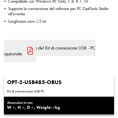
Compatibile con Windows XP, Vista, 7, 8, 8.1, 10
Supporta la connessione del software per PC OptiTools Studio
all’inverter
Lunghezza cavo 1.5 mt
Manuale d'uso del Kit di connessione USB - PC
opzionale
OPT-2-USB485-OBUS
Kit di connessione USB PC
Dimensioni in mm
–
–
–
–